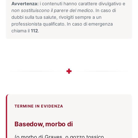
Avvertenza:
i contenuti hanno carattere divulgativo e
non sostituiscono il parere del medico
. In caso di
dubbi sulla tua salute, rivolgiti sempre a un
professionista qualificato. In caso di emergenza
chiama il
112
.
TERMINE IN EVIDENZA
Basedow, morbo di
(o morbo di Graves, o gozzo tossico